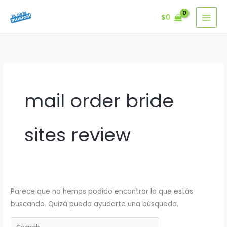
Ir
$
0
al
contenido
mail order bride
sites review
Parece que no hemos podido encontrar lo que estás
buscando. Quizá pueda ayudarte una búsqueda.
Buscar