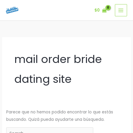
Ir
$
0
al
contenido
mail order bride
dating site
Parece que no hemos podido encontrar lo que estás
buscando. Quizá pueda ayudarte una búsqueda.
Buscar