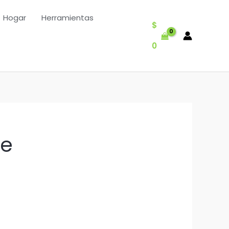
Hogar
Herramientas
$
0
©e