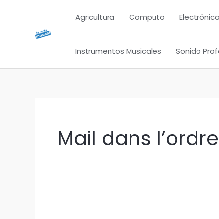
Ir
Agricultura
Computo
Electrónica
al
contenido
Instrumentos Musicales
Sonido Prof
Mail dans l’ordr