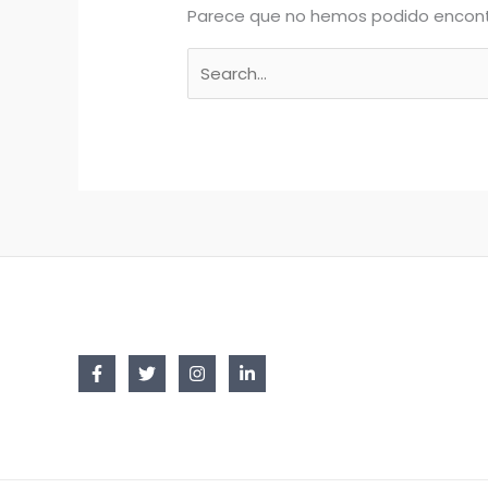
Parece que no hemos podido encont
Buscar
por: