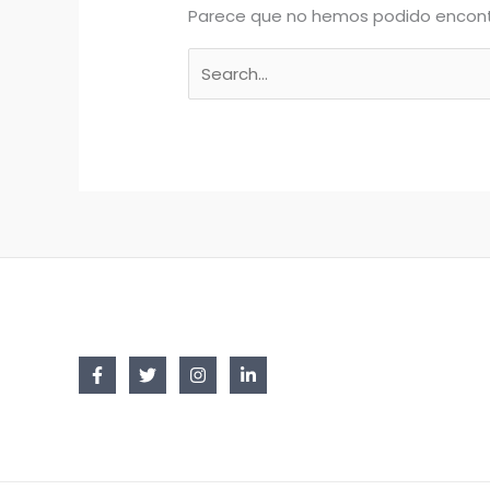
Parece que no hemos podido encont
Buscar
por: