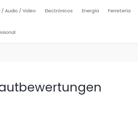
 / Audio / Video
Electrónicos
Energía
Ferretería
esional
Brautbewertungen