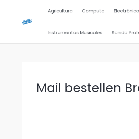
Ir
Agricultura
Computo
Electrónica
al
contenido
Instrumentos Musicales
Sonido Prof
Mail bestellen 