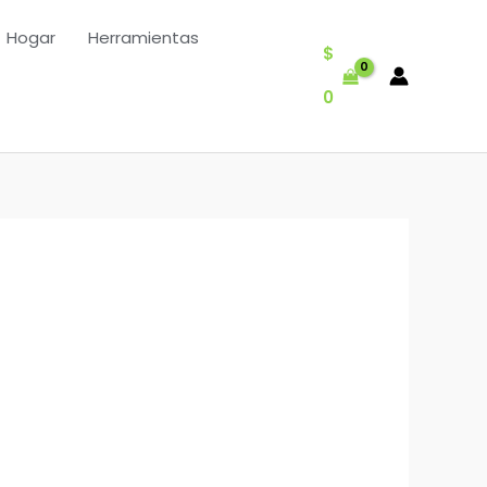
Hogar
Herramientas
$
0