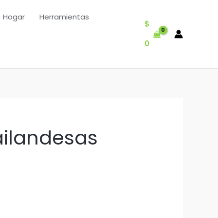
Hogar
Herramientas
$
0
ailandesas