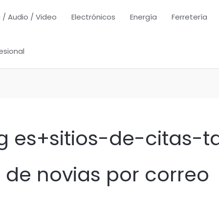
 / Audio / Video
Electrónicos
Energía
Ferretería
esional
 es+sitios-de-citas-t
os de novias por correo