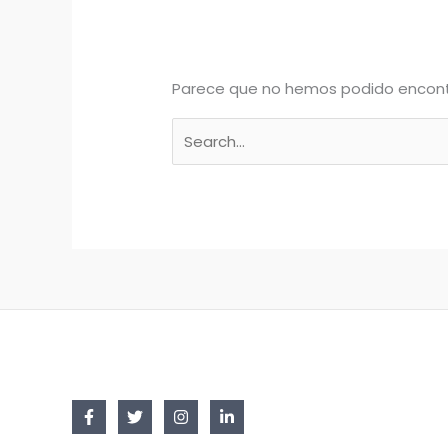
Parece que no hemos podido encont
Buscar
por: