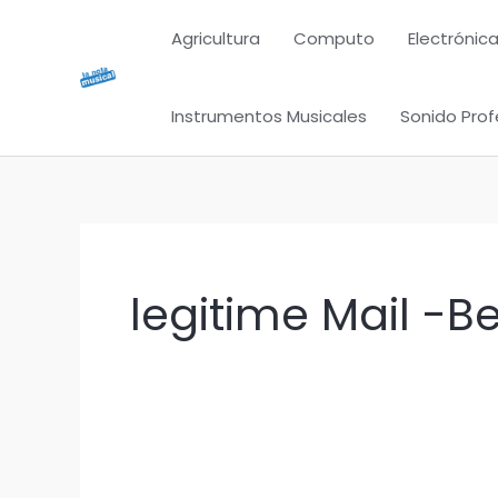
Ir
Agricultura
Computo
Electrónica
al
contenido
Instrumentos Musicales
Sonido Prof
legitime Mail -B