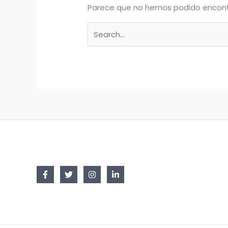
Parece que no hemos podido encont
Buscar
por: