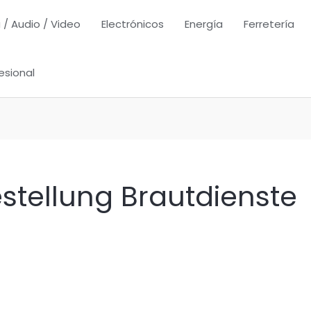
 / Audio / Video
Electrónicos
Energía
Ferretería
esional
estellung Brautdienste