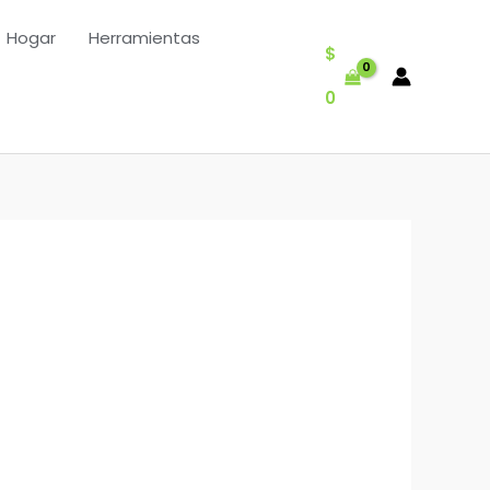
Hogar
Herramientas
$
0