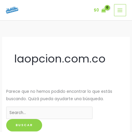
Ir
$
0
al
contenido
laopcion.com.co
Parece que no hemos podido encontrar lo que estás
buscando. Quizá pueda ayudarte una búsqueda.
Buscar
por: