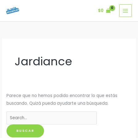
Ir
$
0
al
contenido
Jardiance
Parece que no hemos podido encontrar lo que estás
buscando. Quizá pueda ayudarte una búsqueda.
Buscar
por: