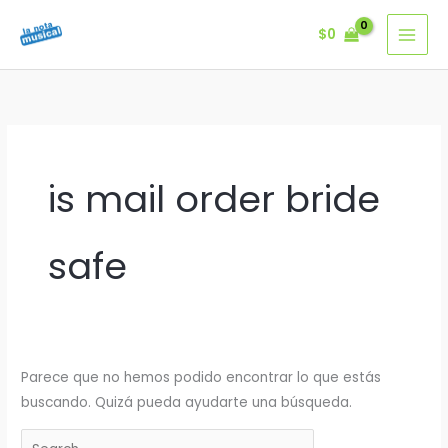
Ir
$
0
al
contenido
is mail order bride
safe
Parece que no hemos podido encontrar lo que estás
buscando. Quizá pueda ayudarte una búsqueda.
Buscar