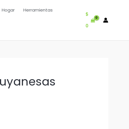
Hogar
Herramientas
$
0
guyanesas