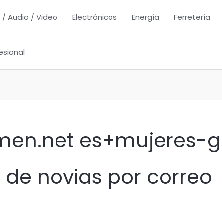
 / Audio / Video
Electrónicos
Energía
Ferretería
esional
omen.net es+mujeres-
os de novias por correo