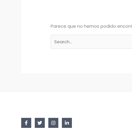
Parece que no hemos podido encont
Buscar
por: