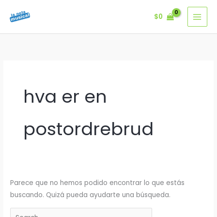
Ir
$
0
al
contenido
hva er en
postordrebrud
Parece que no hemos podido encontrar lo que estás
buscando. Quizá pueda ayudarte una búsqueda.
Buscar