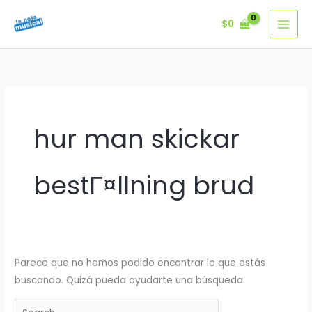
Ir
$
0
al
contenido
hur man skickar
bestГ¤llning brud
Parece que no hemos podido encontrar lo que estás
buscando. Quizá pueda ayudarte una búsqueda.
Buscar