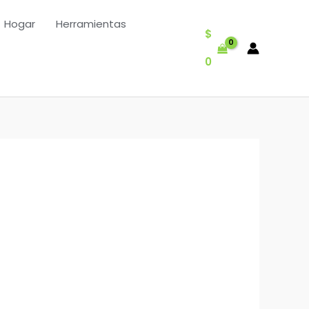
Hogar
Herramientas
$
0