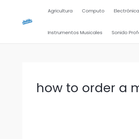
Ir
Agricultura
Computo
Electrónica
al
contenido
Instrumentos Musicales
Sonido Prof
how to order a m