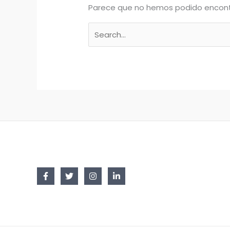
Parece que no hemos podido encont
Buscar
por: