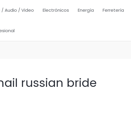
 / Audio / Video
Electrónicos
Energía
Ferretería
esional
ail russian bride