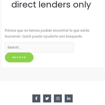
direct lenders only
Parece que no hemos podido encontrar lo que estás
buscando. Quizá pueda ayudarte una búsqueda.
Buscar
por: