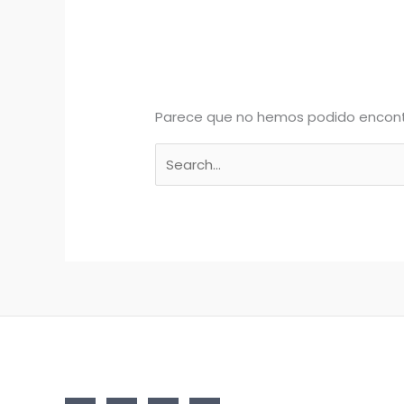
Parece que no hemos podido encont
Buscar
por: