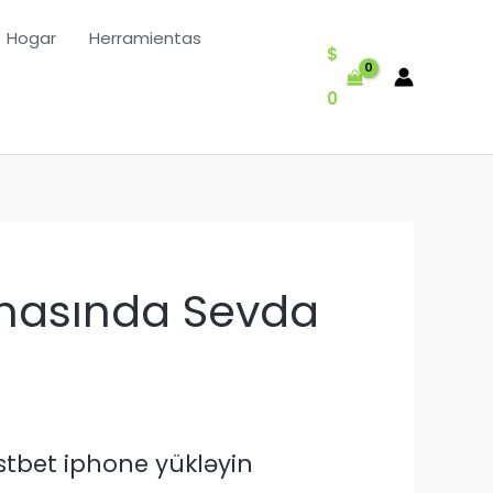
Hogar
Herramientas
$
0
anasında Sevda
tbet iphone yükləyin