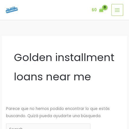
Ir
$
0
al
contenido
Golden installment
loans near me
Parece que no hemos podido encontrar lo que estás
buscando. Quizá pueda ayudarte una búsqueda.
Buscar