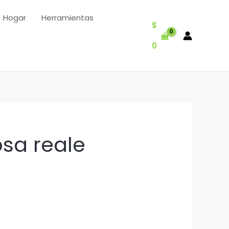
Hogar
Herramientas
$
0
sa reale