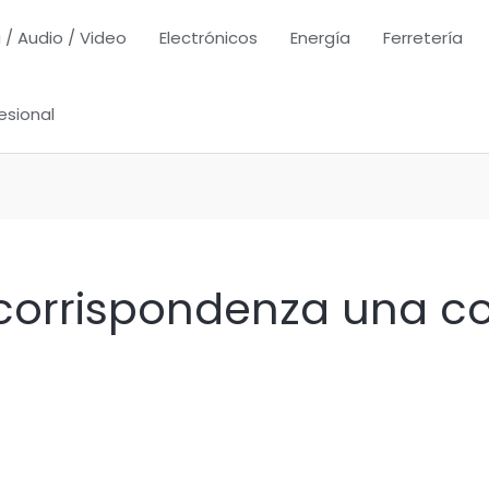
 / Audio / Video
Electrónicos
Energía
Ferretería
esional
 corrispondenza una co