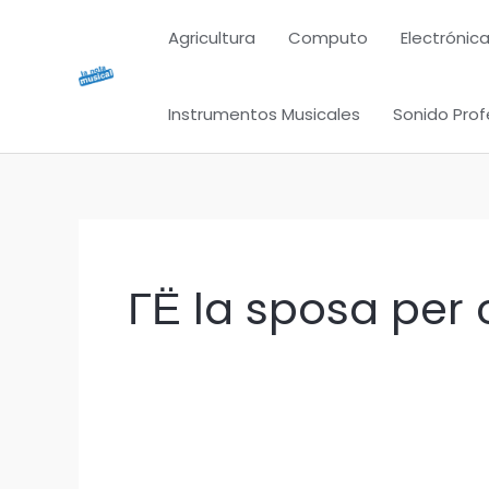
Ir
Agricultura
Computo
Electrónica
al
contenido
Instrumentos Musicales
Sonido Prof
ГЁ la sposa per