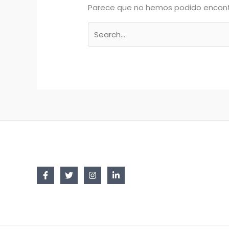
Parece que no hemos podido encont
Buscar
por: