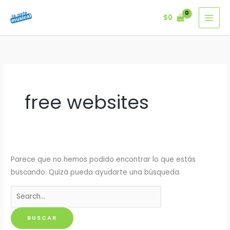
Ir
$
0
al
contenido
free websites
Parece que no hemos podido encontrar lo que estás
buscando. Quizá pueda ayudarte una búsqueda.
Buscar
por: