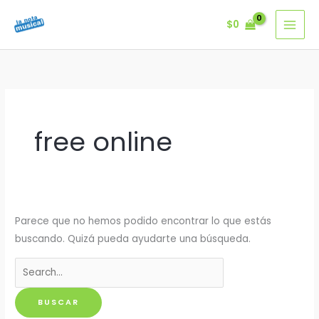
Ir
$
0
al
contenido
free online
Parece que no hemos podido encontrar lo que estás
buscando. Quizá pueda ayudarte una búsqueda.
Buscar
por: