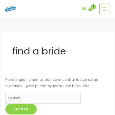
Ir
$
0
al
contenido
find a bride
Parece que no hemos podido encontrar lo que estás
buscando. Quizá pueda ayudarte una búsqueda.
Buscar
por: