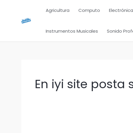
Ir
Agricultura
Computo
Electrónica
al
contenido
Instrumentos Musicales
Sonido Prof
En iyi site posta 