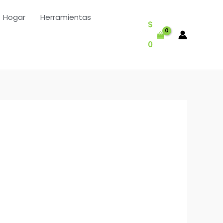
Hogar
Herramientas
$
0