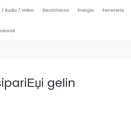
 / Audio / Video
Electrónicos
Energía
Ferretería
esional
sipariЕџi gelin