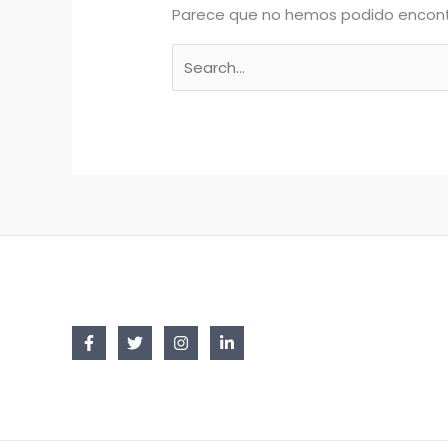
Parece que no hemos podido encont
Buscar
por: