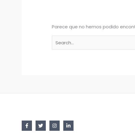
Parece que no hemos podido encont
Buscar
por: