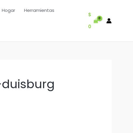
Hogar
Herramientas
$
0
+duisburg