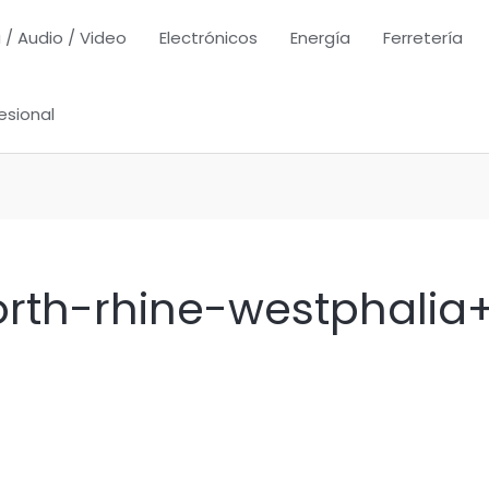
 / Audio / Video
Electrónicos
Energía
Ferretería
esional
th-rhine-westphalia