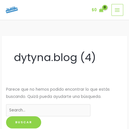
Ir
$
0
al
contenido
dytyna.blog (4)
Parece que no hemos podido encontrar lo que estás
buscando. Quizá pueda ayudarte una búsqueda.
Buscar
por: