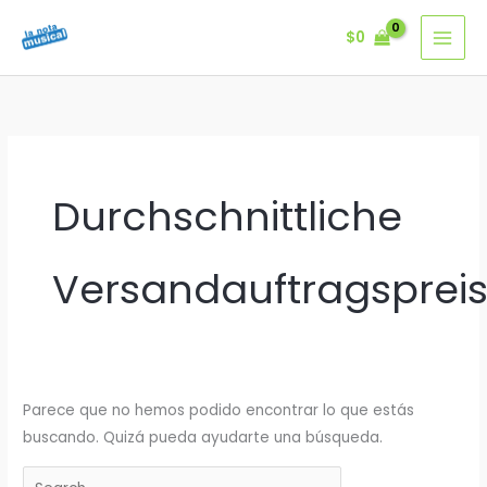
Ir
$
0
al
contenido
Durchschnittliche
Versandauftragsprei
Parece que no hemos podido encontrar lo que estás
buscando. Quizá pueda ayudarte una búsqueda.
Buscar