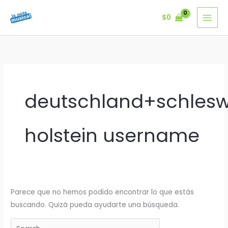
Ir
$
0
al
contenido
deutschland+schlesw
holstein username
Parece que no hemos podido encontrar lo que estás
buscando. Quizá pueda ayudarte una búsqueda.
Buscar