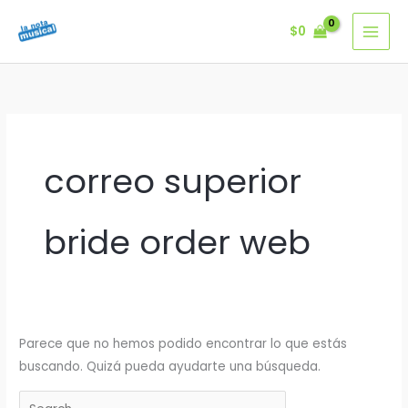
Ir
$
0
al
contenido
correo superior
bride order web
Parece que no hemos podido encontrar lo que estás
buscando. Quizá pueda ayudarte una búsqueda.
Buscar