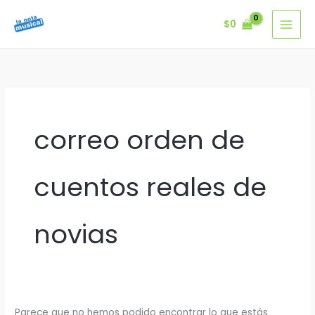
Ir
$
0
al
contenido
correo orden de
cuentos reales de
novias
Parece que no hemos podido encontrar lo que estás