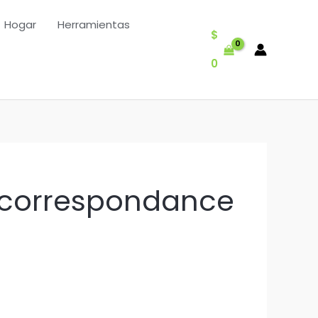
Hogar
Herramientas
$
0
correspondance