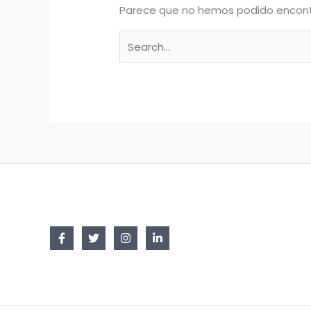
Parece que no hemos podido encont
Buscar
por: