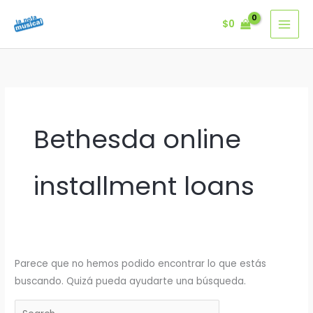
Ir
$
0
al
contenido
Bethesda online
installment loans
Parece que no hemos podido encontrar lo que estás
buscando. Quizá pueda ayudarte una búsqueda.
Buscar