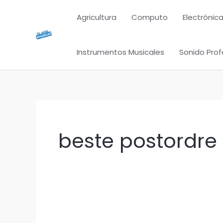
Ir
Agricultura
Computo
Electrónica
al
contenido
Instrumentos Musicales
Sonido Prof
beste postordre