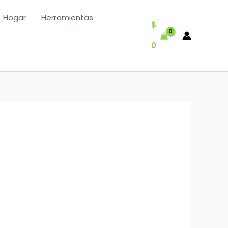
Hogar
Herramientas
$
0