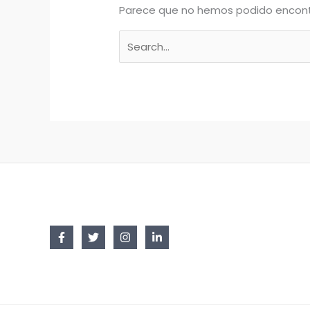
Parece que no hemos podido encont
Buscar
por: