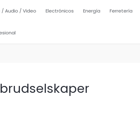
 / Audio / Video
Electrónicos
Energía
Ferretería
esional
 brudselskaper