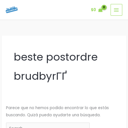
Ir
$
0
al
contenido
beste postordre
brudbyrГҐ
Parece que no hemos podido encontrar lo que estás
buscando. Quizá pueda ayudarte una búsqueda.
Buscar