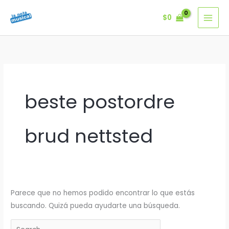
Ir
$
0
al
contenido
beste postordre
brud nettsted
Parece que no hemos podido encontrar lo que estás
buscando. Quizá pueda ayudarte una búsqueda.
Buscar