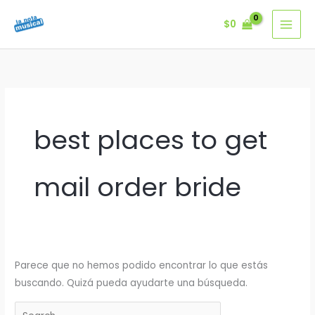
Ir
$
0
al
contenido
best places to get
mail order bride
Parece que no hemos podido encontrar lo que estás
buscando. Quizá pueda ayudarte una búsqueda.
Buscar