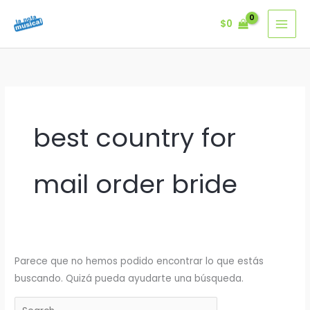
Ir
$
0
al
contenido
best country for
mail order bride
Parece que no hemos podido encontrar lo que estás
buscando. Quizá pueda ayudarte una búsqueda.
Buscar