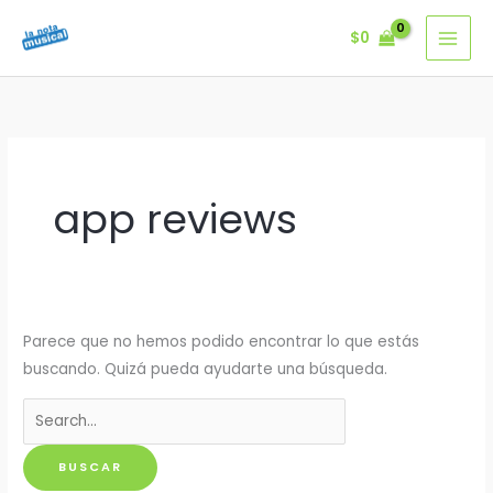
Ir
$
0
al
contenido
app reviews
Parece que no hemos podido encontrar lo que estás
buscando. Quizá pueda ayudarte una búsqueda.
Buscar
por: