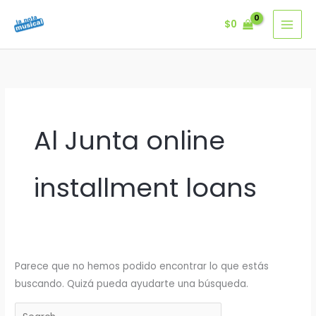
Ir
$
0
al
contenido
Al Junta online
installment loans
Parece que no hemos podido encontrar lo que estás
buscando. Quizá pueda ayudarte una búsqueda.
Buscar