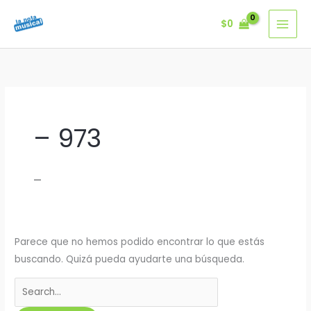
Ir
$
0
al
contenido
– 973
–
Parece que no hemos podido encontrar lo que estás
buscando. Quizá pueda ayudarte una búsqueda.
Buscar
por: