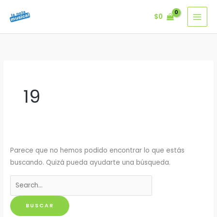
Ir
$
0
al
contenido
19
Parece que no hemos podido encontrar lo que estás
buscando. Quizá pueda ayudarte una búsqueda.
Buscar
por: