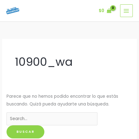
Ir
$
0
al
contenido
10900_wa
Parece que no hemos podido encontrar lo que estás
buscando. Quizá pueda ayudarte una búsqueda.
Buscar
por: