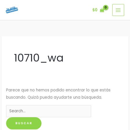
Ir
$
0
al
contenido
10710_wa
Parece que no hemos podido encontrar lo que estás
buscando. Quizá pueda ayudarte una búsqueda.
Buscar
por: