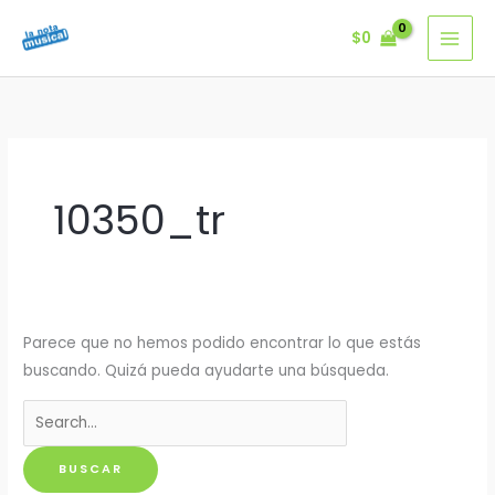
Ir
$
0
al
contenido
10350_tr
Parece que no hemos podido encontrar lo que estás
buscando. Quizá pueda ayudarte una búsqueda.
Buscar
por: