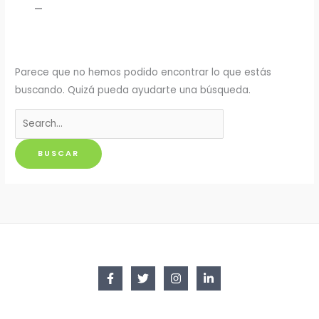
–
Parece que no hemos podido encontrar lo que estás
buscando. Quizá pueda ayudarte una búsqueda.
Buscar
por: