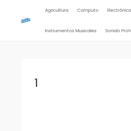
Ir
Agricultura
Computo
Electrónica
al
contenido
Instrumentos Musicales
Sonido Prof
1