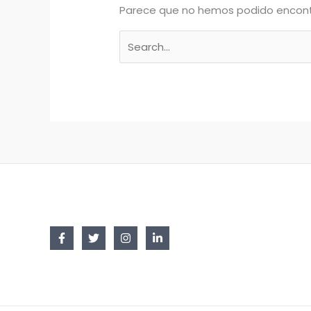
Parece que no hemos podido encont
Buscar
por: