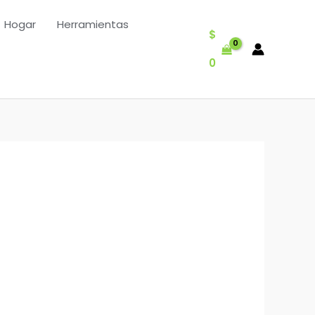
Hogar
Herramientas
$
0