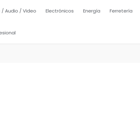
 / Audio / Video
Electrónicos
Energía
Ferretería
esional