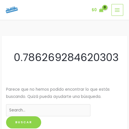
Ir
$
0
al
contenido
0.786269284620303
Parece que no hemos podido encontrar lo que estás
buscando. Quizá pueda ayudarte una búsqueda.
Buscar
por: