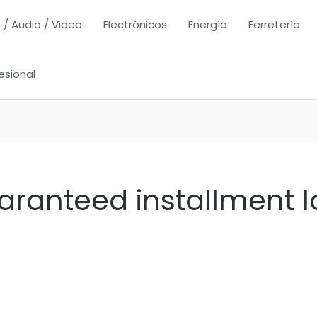
 / Audio / Video
Electrónicos
Energía
Ferretería
esional
ranteed installment l