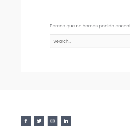
Parece que no hemos podido encont
Buscar
por: