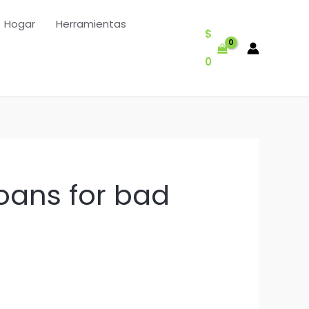
Hogar
Herramientas
$
0
oans for bad