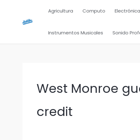
Ir
Agricultura
Computo
Electrónica
al
contenido
Instrumentos Musicales
Sonido Prof
West Monroe gua
credit