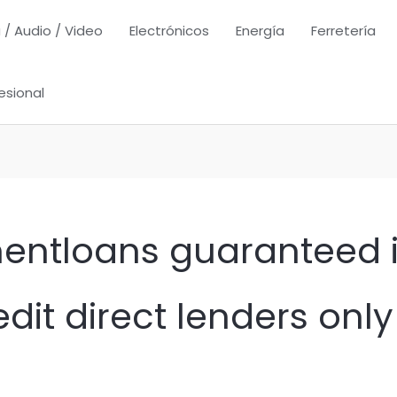
 / Audio / Video
Electrónicos
Energía
Ferretería
esional
mentloans guaranteed 
dit direct lenders only