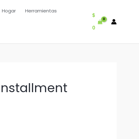
Hogar
Herramientas
$
0
installment