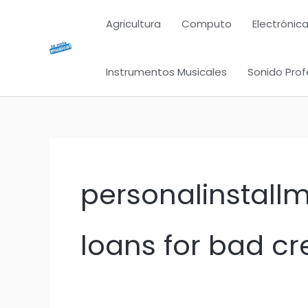
Ir
Agricultura
Computo
Electrónica
al
contenido
Instrumentos Musicales
Sonido Prof
personalinstall
loans for bad cre