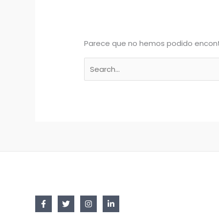
Parece que no hemos podido encont
Buscar
por: