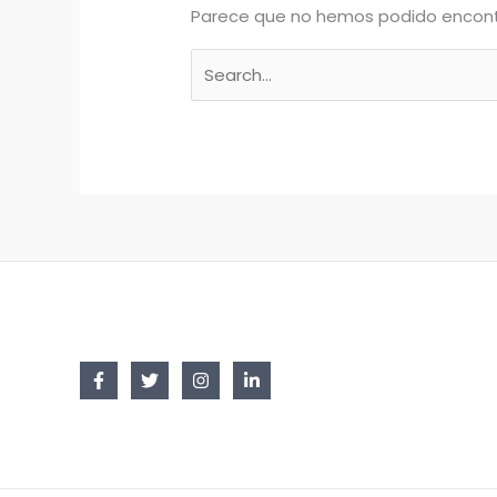
Parece que no hemos podido encont
Buscar
por: