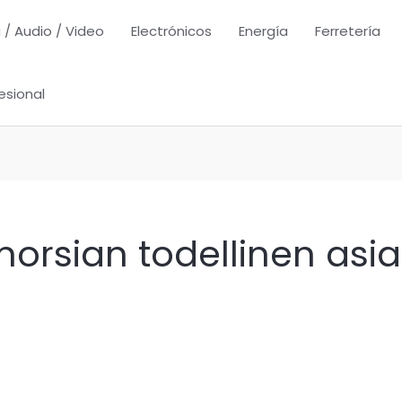
 / Audio / Video
Electrónicos
Energía
Ferretería
esional
orsian todellinen asia