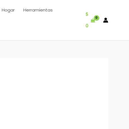
Hogar
Herramientas
$
0