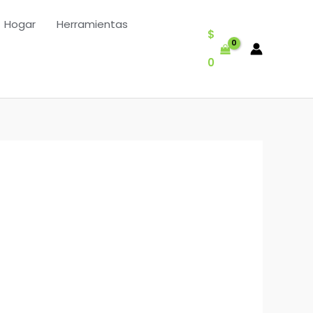
Hogar
Herramientas
$
0