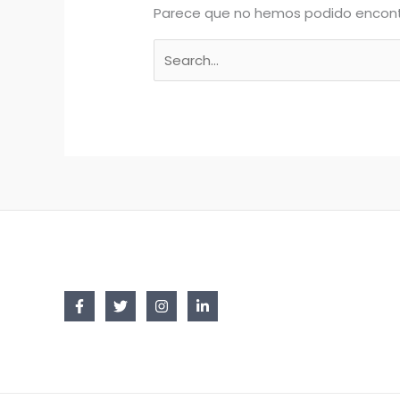
Parece que no hemos podido encont
Buscar
por: