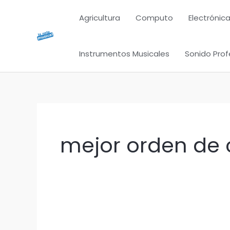
Ir
Agricultura
Computo
Electrónica
al
contenido
Instrumentos Musicales
Sonido Prof
mejor orden de 