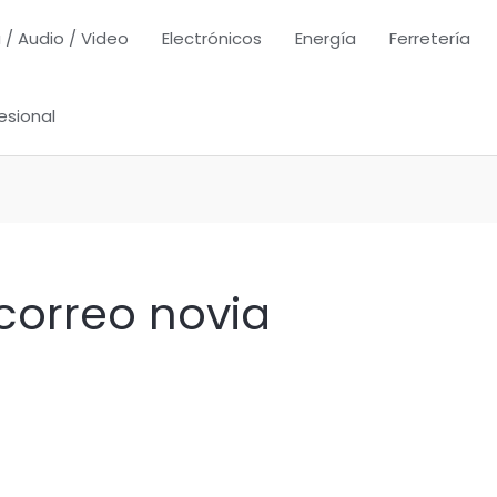
 / Audio / Video
Electrónicos
Energía
Ferretería
esional
correo novia