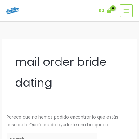
Ir
$
0
al
contenido
mail order bride
dating
Parece que no hemos podido encontrar lo que estás
buscando. Quizá pueda ayudarte una búsqueda.
Buscar