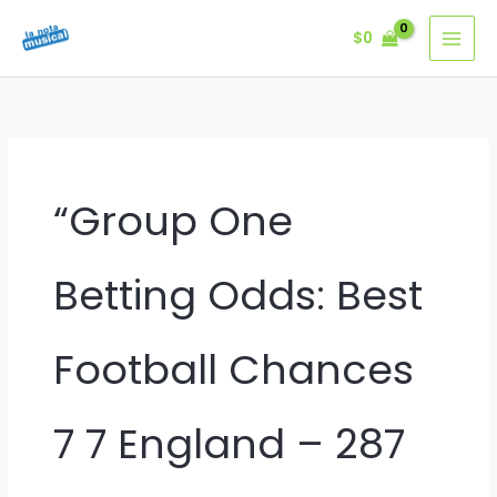
Ir
$
0
al
contenido
“Group One
Betting Odds: Best
Football Chances
7 7 England – 287